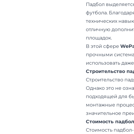
Падбол выделяетс
футбола. Благодар
технических навык
отличную дополни
площадок.
В этой сфере
WePa
прочными система
использовать даже
Строительство па
Строительство пад
Однако это не озн
подходящей для бы
монтажные процес
значительное пре
Стоимость падбол
Стоимость падбол-