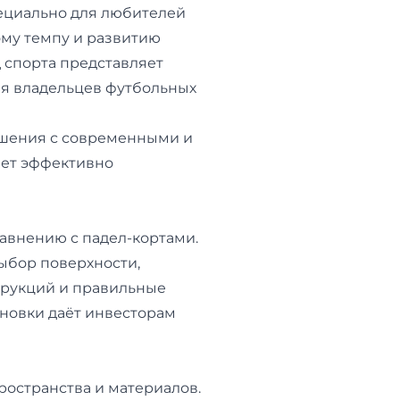
ециально для любителей
ому темпу и развитию
 спорта представляет
я владельцев футбольных
шения с современными и
яет эффективно
равнению с падел-кортами.
выбор поверхности,
трукций и правильные
новки даёт инвесторам
ространства и материалов.