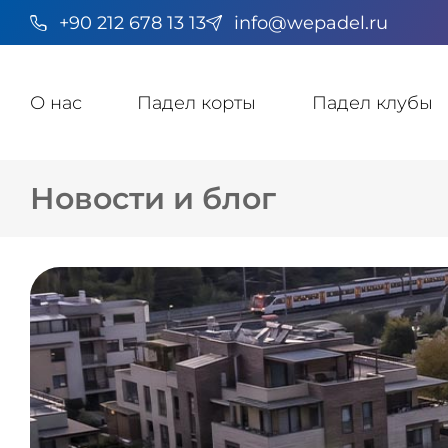
+90 212 678 13 13
info@wepadel.ru
О нас
Падел корты
Падел клубы
Новости и блог