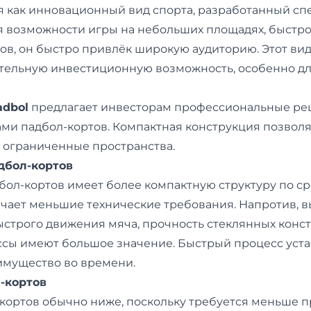
я как инновационный вид спорта, разработанный сп
я возможности игры на небольших площадях, быстр
ов, он быстро привлёк широкую аудиторию. Этот вид
тельную инвестиционную возможность, особенно дл
dbol
предлагает инвесторам профессиональные ре
ми падбол-кортов. Компактная конструкция позвол
 ограниченные пространства.
дбол-кортов
бол-кортов имеет более компактную структуру по с
ачает меньшие технические требования. Напротив, 
строго движения мяча, прочность стеклянных конс
сы имеют большое значение. Быстрый процесс уста
имущество во времени.
-кортов
кортов обычно ниже, поскольку требуется меньше п