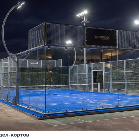
дел-кортов