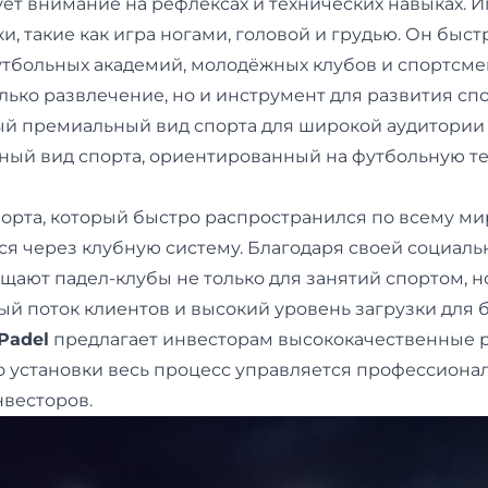
ует внимание на рефлексах и технических навыках. 
, такие как игра ногами, головой и грудью. Он быст
тбольных академий, молодёжных клубов и спортсмен
олько развлечение, но и инструмент для развития сп
ый премиальный вид спорта для широкой аудитории
ный вид спорта, ориентированный на футбольную те
порта, который быстро распространился по всему мир
ся через клубную систему. Благодаря своей социаль
щают падел-клубы не только для занятий спортом, н
ый поток клиентов и высокий уровень загрузки для 
Padel
предлагает инвесторам высококачественные р
 установки весь процесс управляется профессиона
весторов.