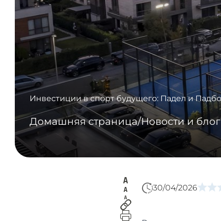
Инвестиции в спорт будущего: Падел и Падб
Домашняя страница
/
Новости и блог
30/04/2026