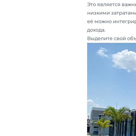
Это является важ
низкими затратами
её можно интегри
дохода.
Выделите свой объ