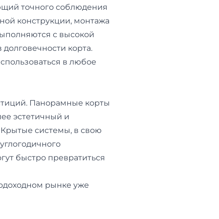
ующий точного соблюдения
ьной конструкции, монтажа
выполняются с высокой
 долговечности корта.
использоваться в любое
естиций. Панорамные корты
лее эстетичный и
Крытые системы, в свою
руглогодичного
гут быстро превратиться
кодоходном рынке уже