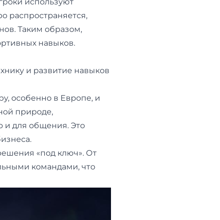
Игроки используют
ро распространяется,
ов. Таким образом,
ортивных навыков.
хнику и развитие навыков
у, особенно в Европе, и
ной природе,
о и для общения. Это
бизнеса.
ешения «под ключ». От
льными командами, что