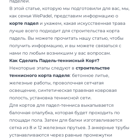
паделей.
В этой статье, которую мы подготовили для вас, мы,
как семья WePadel, представим информацию о
корте падел
и укажем, какая искусственная трава
лучше всего подходит для строительства корта
падель. Вы можете прочитать нашу статью, чтобы
получить информацию, и вы можете связаться с
нами по любым возникшим у вас вопросам.
Как Сделать Падель-теннисный Корт?
Некоторые этапы следуют в
строительстве
теннисного корта паделя
: бетонное литье,
железные работы, проволочная сетчатая
освещение, синтетическая травяная ковровая
полость, установка теннисной сети.
Для кортов для падел-тенниса выкапывается
балочная опалубка, которая будет проходить по
площади пола. Затем для балки изготавливается
сетка из 8 и 12 железных прутьев. 3 анкерные трубы
устанавливаются через равные промежутки