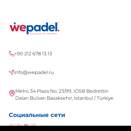
+90 212 678 13 13
info@wepadel.ru
Metro 34 Plaza No: 23/99, IOSB Bedrettin
Dalan Bulvarı Basaksehir, Istanbul / Türkiye
Социальные сети