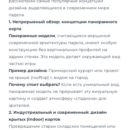
рассмотрим самые популярные концепции
дизайна, выделяющиеся в современном мире
падела.
1. Непрерывный обзор: концепции панорамного
корта
Панорамные модели
, считающиеся вершиной
современной архитектуры падела, имеют особую
конструкцию без вертикальных профилей на
задних стенах. Эта модель делает окружающий вид
частью игры.
Пример дизайна:
Приморский курорт или проект
на крыше (rooftop) с видом на город.
Почему стоит выбрать?
Если есть уникальный вид,
панорамная модель не прерывает эту визуальную
картину и создает атмосферу «стадиона» для
зрителей.
2. Индустриальный и современный: дизайн
крытых (Indoor) кортов
Превращение старых складских помещений или