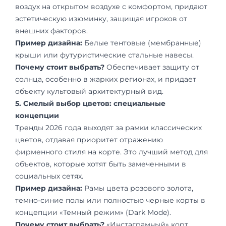
воздух на открытом воздухе с комфортом, придают
эстетическую изюминку, защищая игроков от
внешних факторов.
Пример дизайна:
Белые тентовые (мембранные)
крыши или футуристические стальные навесы.
Почему стоит выбрать?
Обеспечивает защиту от
солнца, особенно в жарких регионах, и придает
объекту культовый архитектурный вид.
5. Смелый выбор цветов: специальные
концепции
Тренды 2026 года выходят за рамки классических
цветов, отдавая приоритет отражению
фирменного стиля на корте. Это лучший метод для
объектов, которые хотят быть замеченными в
социальных сетях.
Пример дизайна:
Рамы цвета розового золота,
темно-синие полы или полностью черные корты в
концепции «Темный режим» (Dark Mode).
Почему стоит выбрать?
«Инстаграмный» корт