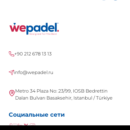
+90 212 678 13 13
info@wepadel.ru
Metro 34 Plaza No: 23/99, IOSB Bedrettin
Dalan Bulvarı Basaksehir, Istanbul / Türkiye
Социальные сети