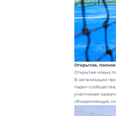
Открытие, полное
Открытие новых па
В организации при
падел-сообщества
участникам захва
объединяющую силу