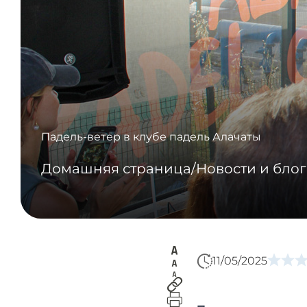
Падель-ветер в клубе падель Алачаты
Домашняя страница
/
Новости и блог
11/05/2025