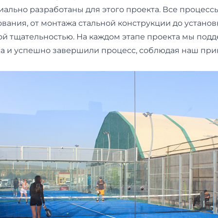
иально разработаны для этого проекта. Все процесс
ования, от монтажа стальной конструкции до установ
й тщательностью. На каждом этапе проекта мы подд
ба и успешно завершили процесс, соблюдая наш пр