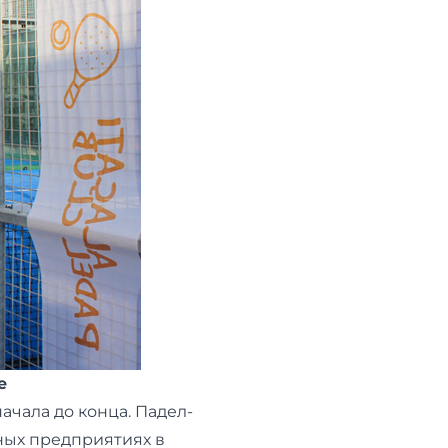
е
ачала до конца. Падел-
ных предприятиях в