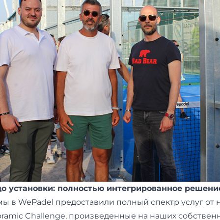
до установки: полностью интегрированное решени
ы в WePadel предоставили полный спектр услуг от н
ramic Challenge, произведенные на наших собствен