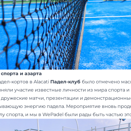
 спорта и азарта
дел-кортов в Alacati
Падел-клуб
было отмечено ма
няли участие известные личности из мира спорта и
; дружеские матчи, презентации и демонстрационны
тывающую энергию падела. Мероприятие вновь про
 спорта, и мы в WePadel были рады быть частью эт