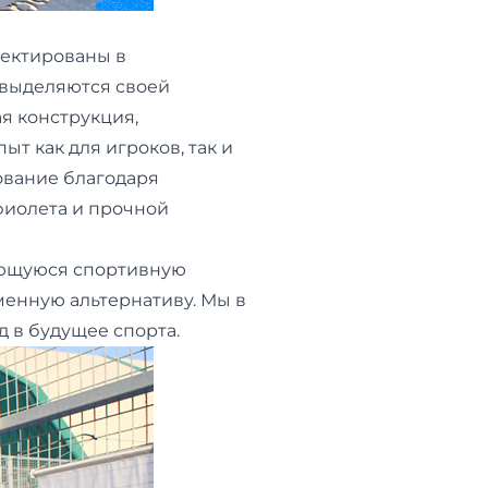
оектированы в
 выделяются своей
я конструкция,
т как для игроков, так и
ование благодаря
фиолета и прочной
ающуюся спортивную
менную альтернативу. Мы в
д в будущее спорта.