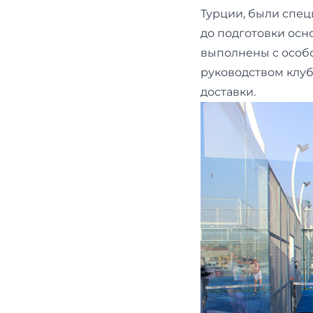
Турции, были спец
до подготовки осн
выполнены с особо
руководством клу
доставки.