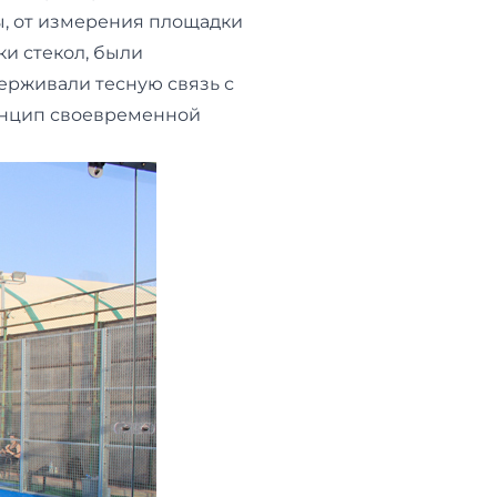
ы, от измерения площадки
ки стекол, были
ерживали тесную связь с
инцип своевременной