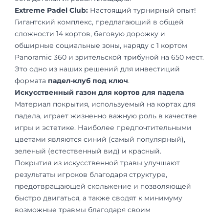
Extreme Padel Club:
Настоящий турнирный опыт!
Гигантский комплекс, предлагающий в общей
сложности 14 кортов, беговую дорожку и
обширные социальные зоны, наряду с 1 кортом
Panoramic 360 и зрительской трибуной на 650 мест.
Это одно из наших решений для инвестиций
формата
падел-клуб под ключ
.
Искусственный газон для кортов для падела
Материал покрытия, используемый на кортах для
падела, играет жизненно важную роль в качестве
игры и эстетике. Наиболее предпочтительными
цветами являются синий (самый популярный),
зеленый (естественный вид) и красный.
Покрытия из искусственной травы улучшают
результаты игроков благодаря структуре,
предотвращающей скольжение и позволяющей
быстро двигаться, а также сводят к минимуму
возможные травмы благодаря своим