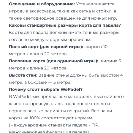
Освещение и оборудование:
Устанавливаются
игровые аксессуары, такие как сетка и стойки, а
также светодиодное освещение для ночных игр.
Каковы стандартные размеры корта для падела?
Корты для падела должны иметь точные размеры
согласно международным правилам:
Полный корт (для парной игры):
ширина 10
метров x длина 20 метров.
Половина корта (для одиночной игры):
ширина 6
метров x длина 20 метров.
Высота стен:
Задние стены должны быть высотой 4
метра, а боковые — 3 метра.
Почему стоит выбрать WePadel?
В WePadel мы предлагаем материалы высочайшего
качества: прочную сталь, закаленное стекло и
первоклассные варианты покрытий. Все наши
корты на 100% соответствуют нормам
(международные стандарты падела - FIP,
Международная федерация падела).