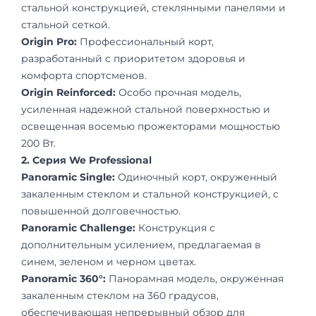
стальной конструкцией, стеклянными панелями и
стальной сеткой.
Origin Pro:
Профессиональный корт,
разработанный с приоритетом здоровья и
комфорта спортсменов.
Origin Reinforced:
Особо прочная модель,
усиленная надежной стальной поверхностью и
освещенная восемью прожекторами мощностью
200 Вт.
2. Серия We Professional
Panoramic Single:
Одиночный корт, окруженный
закаленным стеклом и стальной конструкцией, с
повышенной долговечностью.
Panoramic Challenge:
Конструкция с
дополнительным усилением, предлагаемая в
синем, зеленом и черном цветах.
Panoramic 360°:
Панорамная модель, окруженная
закаленным стеклом на 360 градусов,
обеспечивающая непрерывный обзор для