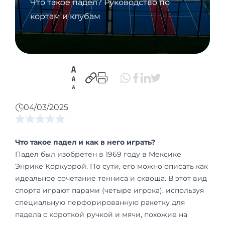
Что такое падел? Руководство по
кортам и клубам
04/03/2025
Что такое падел и как в него играть?
Падел был изобретен в 1969 году в Мексике
Энрике Коркуэрой. По сути, его можно описать как
идеальное сочетание тенниса и сквоша. В этот вид
спорта играют парами (четыре игрока), используя
специальную перфорированную ракетку для
падела с короткой ручкой и мячи, похожие на