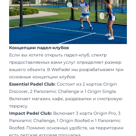
Концепции падел-клубов
Если вы хотите открыть падел-клуб, спектр
предоставляемых вами услуг определяет размер
вашего объекта. В WePadel мы разрабатываем три
основные концепции клубов:
Essential Padel Club:
Состоит из 2 кортов Origin
Discover, 2 Panoramic Challenge и 1 Origin Single.
Включает магазин, кафе, раздевалки и смотровую
террасу.
Impact Padel Club:
Включает 3 корта Origin Pro, 3
Panoramic Challenge, 1 Origin Roofed и 1 Panoramic
Roofed. Помимо основных удобств, на территории
есть детская игровая площадка.