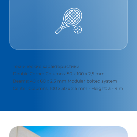
Технические характеристики
Double Corner Columns: 50 x 100 x 2,5 mm -
Beams: 40 x 60 x 2,5 mm Modular bolted system |
Center Columns: 100 x 50 x 2,5 mm - Height: 3 - 4 m