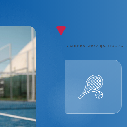
Технические характерист
Best Padel
Experience