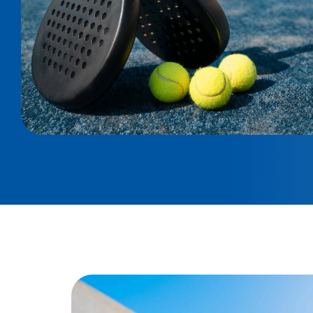
Технические характеристики
Double Corner Columns: 50 x 100 x 2,5 mm - Beams
Modular bolted system | Center Columns: 100 x 50 
4 m