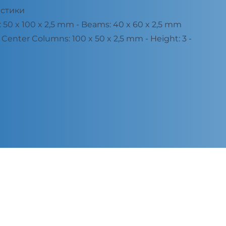
истики
50 x 100 x 2,5 mm - Beams: 40 x 60 x 2,5 mm
Center Columns: 100 x 50 x 2,5 mm - Height: 3 -