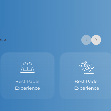
ики
Best Padel
Best Padel
Experience
Experience