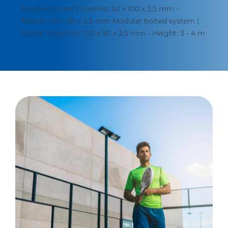
Double Corner Columns: 50 x 100 x 2,5 mm -
Beams: 40 x 60 x 2,5 mm Modular bolted system |
Center Columns: 100 x 50 x 2,5 mm - Height: 3 - 4 m