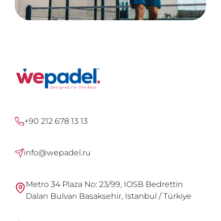
+90 212 678 13 13
info@wepadel.ru
Metro 34 Plaza No: 23/99, IOSB Bedrettin
Dalan Bulvarı Basaksehir, Istanbul / Türkiye