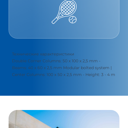
Технические характеристики
Double Corner Columns: 50 x 100 x 2,5 mm -
Beams: 40 x 60 x 2,5 mm Modular bolted system |
Center Columns: 100 x 50 x 2,5 mm - Height: 3 - 4 m