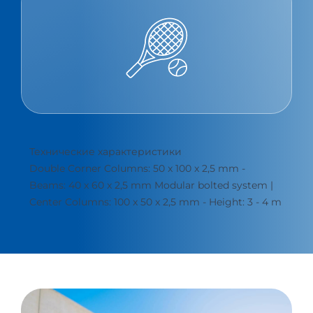
Технические характеристики
Double Corner Columns: 50 x 100 x 2,5 mm -
Beams: 40 x 60 x 2,5 mm Modular bolted system |
Center Columns: 100 x 50 x 2,5 mm - Height: 3 - 4 m