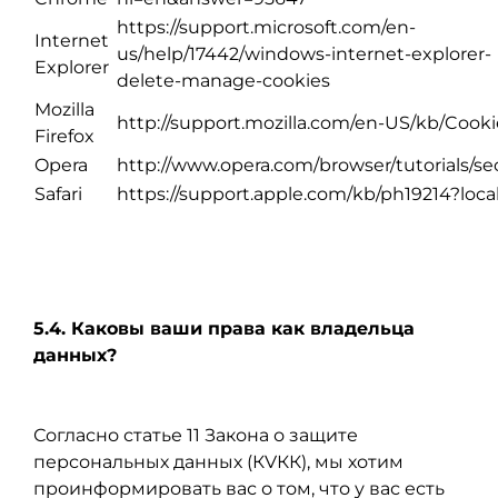
https://support.microsoft.com/en-
Internet
us/help/17442/windows-internet-explorer-
Explorer
delete-manage-cookies
Mozilla
http://support.mozilla.com/en-US/kb/Cooki
Firefox
Opera
http://www.opera.com/browser/tutorials/sec
Safari
https://support.apple.com/kb/ph19214?loca
5.4.
Каковы ваши права как владельца
данных?
Согласно статье 11 Закона о защите
персональных данных (КVКК), мы хотим
проинформировать вас о том, что у вас есть