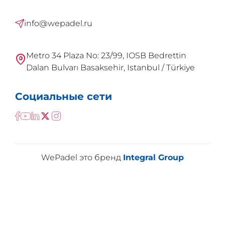
info@wepadel.ru
Metro 34 Plaza No: 23/99, IOSB Bedrettin
Dalan Bulvarı Basaksehir, Istanbul / Türkiye
Социальные сети
WePadel это бренд
Integral Group