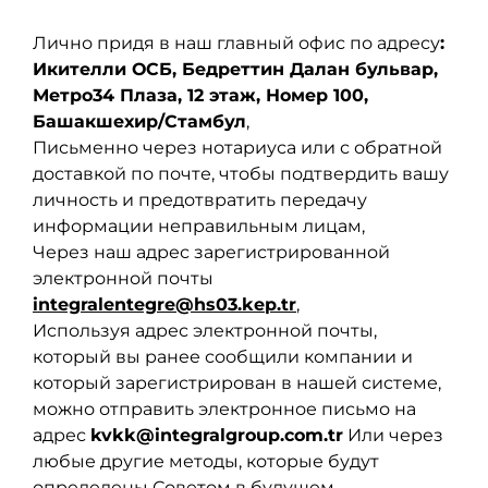
Лично придя в наш главный офис по адресу
:
Икителли ОСБ, Бедреттин Далан бульвар,
Метро34 Плаза, 12 этаж, Номер 100,
Башакшехир/Стамбул
,
Письменно через нотариуса или с обратной
доставкой по почте, чтобы подтвердить вашу
личность и предотвратить передачу
информации неправильным лицам,
Через наш адрес зарегистрированной
электронной почты
integralentegre@hs03.kep.tr
,
Используя адрес электронной почты,
который вы ранее сообщили компании и
который зарегистрирован в нашей системе,
можно отправить электронное письмо на
адрес
kvkk@integralgroup.com.tr
Или через
любые другие методы, которые будут
определены Советом в будущем.